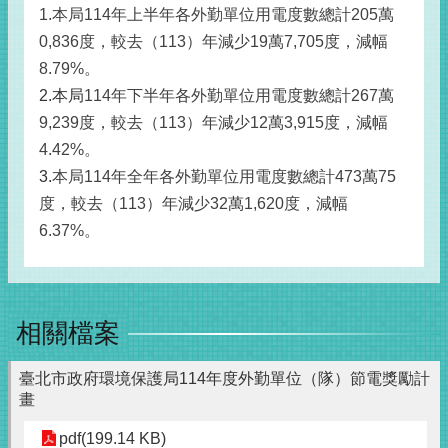
1.本局114年上半年各外勤單位用電度數總計205萬
0,836度，較去（113）年減少19萬7,705度，減幅
8.79%。
2.本局
114年下半年各外勤單位用電度數總計267萬
9,239度，較去（113）年減少12萬3,915度，減幅
4.42%。
3.
本局
114年全年各外勤單位用電度數總計473萬75
度，較去（113）年減少32萬1,620度，減幅
6.37%。
相關檔案
臺北市政府環境保護局114年度外勤單位（隊）節電獎勵計
畫
pdf(199.14 KB)