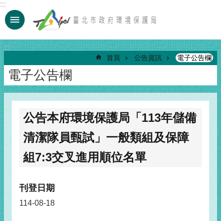
:::
跳到主要內容區塊
:::
首頁
公告資訊
電子公告欄
電子公告欄
公告本府環境保護局「113年儲備
清潔隊員甄試」一般類組及保障
組7:3交叉進用順位名單
刊登日期
114-08-18