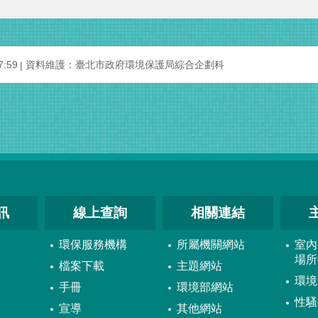
:59
資料維護：臺北市政府環境保護局綜合企劃科
訊
線上查詢
相關連結
環保服務機構
所屬機關網站
室內
場所
檔案下載
主題網站
環境
手冊
環境部網站
性騷
宣導
其他網站