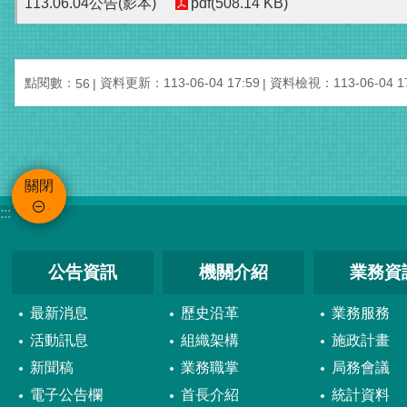
113.06.04公告(影本)
pdf(508.14 KB)
點閱數：
資料更新：113-06-04 17:59
資料檢視：113-06-04 17
56
關閉
:::
公告資訊
機關介紹
業務資
最新消息
歷史沿革
業務服務
活動訊息
組織架構
施政計畫
新聞稿
業務職掌
局務會議
電子公告欄
首長介紹
統計資料