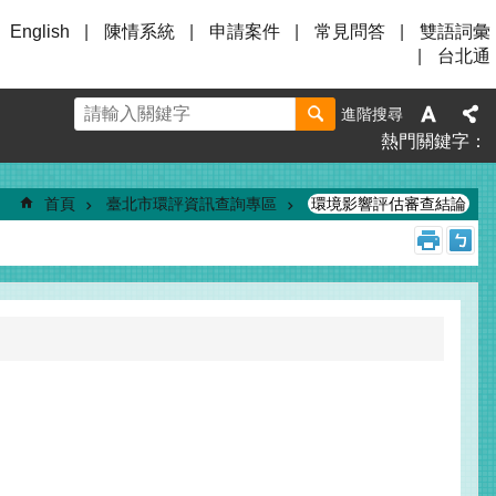
English
陳情系統
申請案件
常見問答
雙語詞彙
台北通
進階搜尋
熱門關鍵字
首頁
臺北市環評資訊查詢專區
環境影響評估審查結論