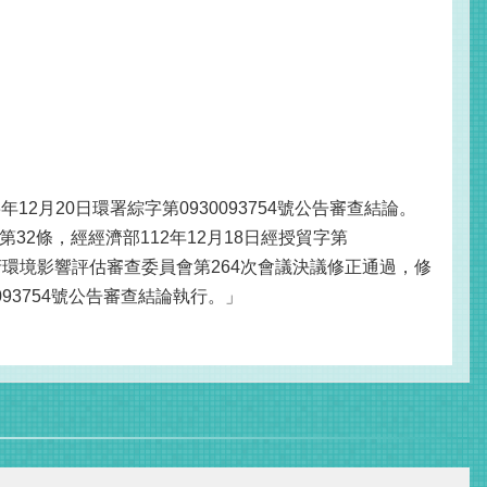
月20日環署綜字第0930093754號公告審查結論。
2條，經經濟部112年12月18日經授貿字第
府環境影響評估審查委員會第264次會議決議修正通過，修
93754號公告審查結論執行。」