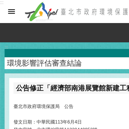
:::
跳到主要內容區塊
:::
環境影響評估審查結論
公告修正「經濟部南港展覽館新建工
臺北市政府環境保護局 公告
發文日期：中華民國113年6月4日