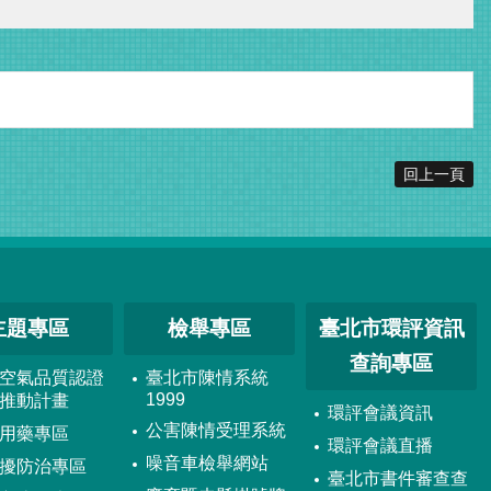
回上一頁
主題專區
檢舉專區
臺北市環評資訊
查詢專區
空氣品質認證
臺北市陳情系統
1999
推動計畫
環評會議資訊
公害陳情受理系統
用藥專區
環評會議直播
噪音車檢舉網站
擾防治專區
臺北市書件審查查