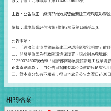
發文字號：北市環綜字第11330449953號
主旨：公告修正「經濟部南港展覽館新建工程環境影響說
依據：環境影響評估法第7條第2項及第16條第1項。
公告事項：
一、「經濟部南港展覽館新建工程環境影響說明書」前經行政
二、開發單位因為行政院環境保護署（現改制為環境部）公
11250074600號函轉「經濟部南港展覽館新建工程
正審查結論為：「自公告日起開發單位免依環境影響說明書所
三、對本處分如有不服者，得自本處分公告之翌日起30
相關檔案