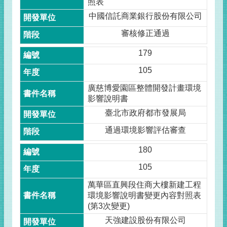
照表
中國信託商業銀行股份有限公司
審核修正通過
179
105
廣慈博愛園區整體開發計畫環境
影響說明書
臺北市政府都市發展局
通過環境影響評估審查
180
105
萬華區直興段住商大樓新建工程
環境影響說明書變更內容對照表
(第3次變更)
天強建設股份有限公司