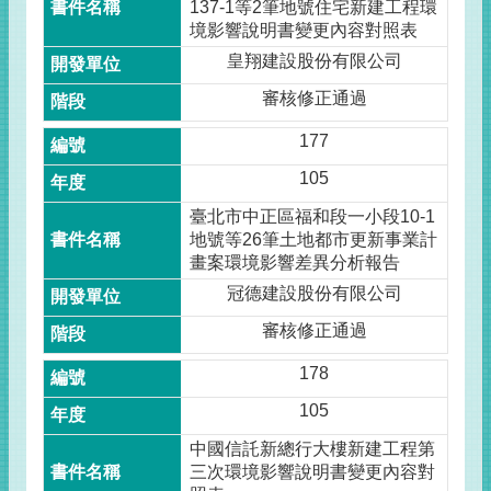
137-1等2筆地號住宅新建工程環
境影響說明書變更內容對照表
皇翔建設股份有限公司
審核修正通過
177
105
臺北市中正區福和段一小段10-1
地號等26筆土地都市更新事業計
畫案環境影響差異分析報告
冠德建設股份有限公司
審核修正通過
178
105
中國信託新總行大樓新建工程第
三次環境影響說明書變更內容對