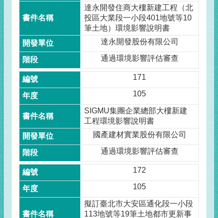
達永開發住商大樓新建工程（北
投區大業段一小段401地號等10
筆土地）環境影響說明書
達永開發股份有限公司
通過環境影響評估審查
171
105
SIGMU集團企業總部大樓新建
工程環境影響說明書
國產建材實業股份有限公司
通過環境影響評估審查
172
105
擬訂臺北市大安區通化段一小段
113地號等19筆土地都市更新事