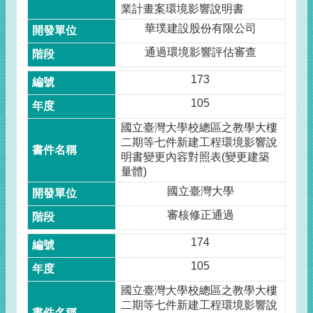
業計畫案環境影響說明書
華璞建設股份有限公司
通過環境影響評估審查
173
105
國立臺灣大學校總區之教學大樓
二期等七件新建工程環境影響說
明書變更內容對照表(變更建築
量體)
國立臺灣大學
審核修正通過
174
105
國立臺灣大學校總區之教學大樓
二期等七件新建工程環境影響說