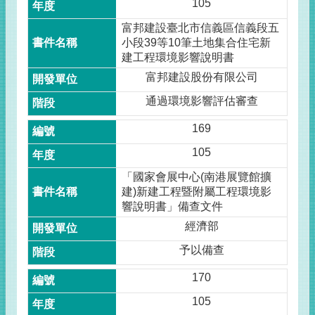
105
富邦建設臺北市信義區信義段五
小段39等10筆土地集合住宅新
建工程環境影響說明書
富邦建設股份有限公司
通過環境影響評估審查
169
105
「國家會展中心(南港展覽館擴
建)新建工程暨附屬工程環境影
響說明書」備查文件
經濟部
予以備查
170
105