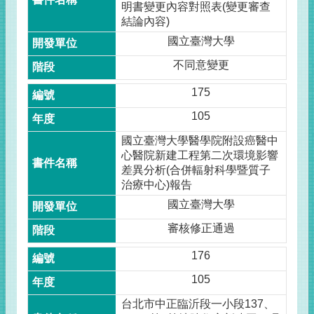
明書變更內容對照表(變更審查
結論內容)
國立臺灣大學
不同意變更
175
105
國立臺灣大學醫學院附設癌醫中
心醫院新建工程第二次環境影響
差異分析(合併輻射科學暨質子
治療中心)報告
國立臺灣大學
審核修正通過
176
105
台北市中正臨沂段一小段137、