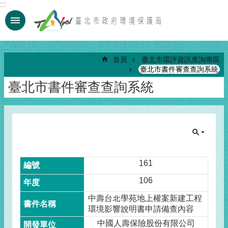
:::
跳到主要內容區塊
:::
首頁
臺北市環評資訊查詢專區
臺北市書件審查查詢系統
臺北市書件審查查詢系統
161
106
中壽台北學苑地上權案新建工程
環境影響說明書申請備查內容
中國人壽保險股份有限公司