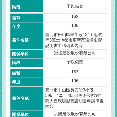
予以備查
162
106
臺北市松山區民生段134-6地號
等3筆土地都市更新案環境影響
說明書申請備查內容
冠德建設股份有限公司
予以備查
163
106
臺北市中山區長安段3小段
396、405、405-1等3筆地號住
商大樓環境影響說明書申請備查
內容
大陸建設股份有限公司