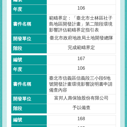
106
範疇界定：「臺北市士林區社子
島地區開發計畫」第二階段環境
影響評估範疇界定指引表
臺北市政府地政局土地開發總隊
完成範疇界定
167
106
臺北市信義區信義段三小段6地
號開發計畫環境影響說明書申請
備查內容
富邦人壽保險股份有限公司
予以備查
168