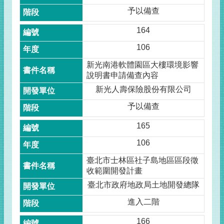
予以備查
164
106
新光南港軟體園區大樓環境影響
說明書申請備查內容
新光人壽保險股份有限公司
予以備查
165
106
臺北市士林區社子島地區區段徵
收範圍開發計畫
臺北市政府地政局土地開發總隊
進入二階
166