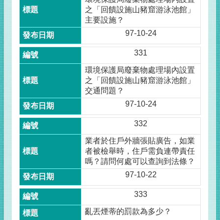
之「回饋設施山豬窟游泳池館」
主要設施？
97-10-24
331
環境保護局廢棄物處理場內設置
之「回饋設施山豬窟游泳池館」
交通問題？
97-10-24
332
業者於住戶外牆張貼廣告，如業
者被檢舉時，住戶需負連帶責任
嗎？請問何處可以查詢到法條？
97-10-22
333
亂丟煙蒂的罰款為多少？