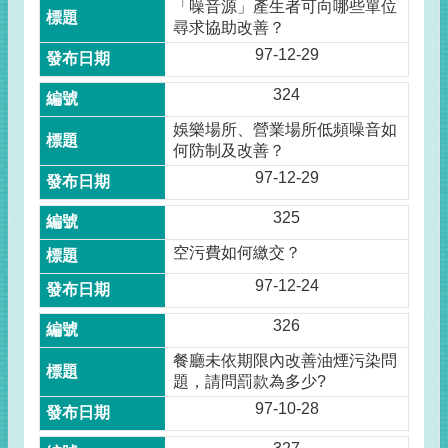
「噪音源」產生者可向哪些單位
尋求協助改善？
97-12-29
324
娛樂場所、營業場所低頻噪音如
何防制及改善？
97-12-29
325
空污費如何繳交？
97-12-24
326
餐廳未依期限內改善油煙污染問
題，請問罰款為多少?
97-10-28