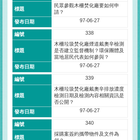
民眾參觀木柵焚化廠要如何申
請？
97-06-27
338
木柵垃圾焚化廠煙道戴奧辛檢測
是否建立監督機制？環保團體及
當地居民代表如何參與？
97-06-27
339
木柵垃圾焚化廠戴奧辛排放濃度
檢測日期及檢測內容相關資訊是
否公開？
97-06-27
340
採購案簽約攜帶物件及文件為