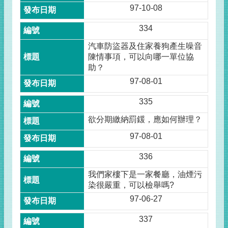
97-10-08
334
汽車防盜器及住家養狗產生噪音
陳情事項，可以向哪一單位協
助？
97-08-01
335
欲分期繳納罰鍰，應如何辦理？
97-08-01
336
我們家樓下是一家餐廳，油煙污
染很嚴重，可以檢舉嗎?
97-06-27
337