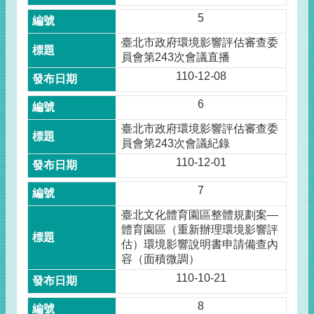
5
臺北市政府環境影響評估審查委
員會第243次會議直播
110-12-08
6
臺北市政府環境影響評估審查委
員會第243次會議紀錄
110-12-01
7
臺北文化體育園區整體規劃案—
體育園區（重新辦理環境影響評
估）環境影響說明書申請備查內
容（面積微調）
110-10-21
8