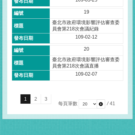
19
臺北市政府環境影響評估審查委
員會第218次會議紀錄
109-02-12
20
臺北市政府環境影響評估審查委
員會第218次會議直播
109-02-07
1
2
3
每頁筆數
/
41