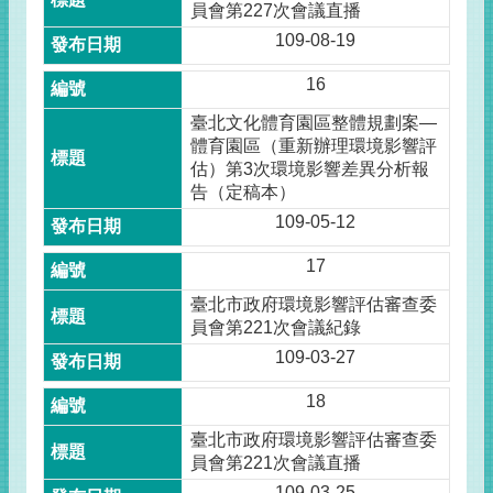
員會第227次會議直播
109-08-19
16
臺北文化體育園區整體規劃案—
體育園區（重新辦理環境影響評
估）第3次環境影響差異分析報
告（定稿本）
109-05-12
17
臺北市政府環境影響評估審查委
員會第221次會議紀錄
109-03-27
18
臺北市政府環境影響評估審查委
員會第221次會議直播
109-03-25