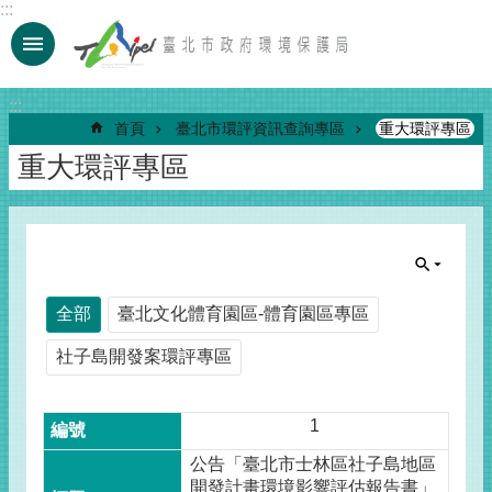
:::
跳到主要內容區塊
:::
首頁
臺北市環評資訊查詢專區
重大環評專區
重大環評專區
全部
臺北文化體育園區-體育園區專區
社子島開發案環評專區
1
公告「臺北市士林區社子島地區
開發計畫環境影響評估報告書」