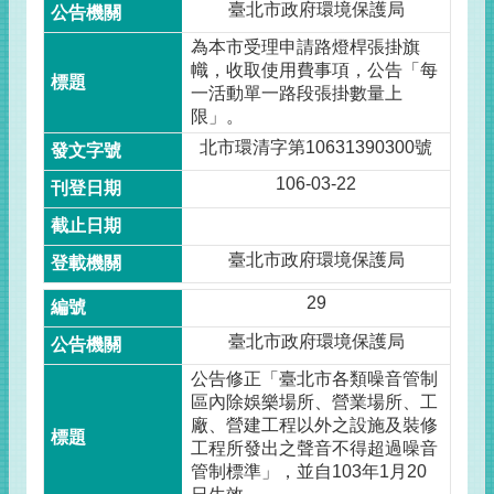
臺北市政府環境保護局
為本市受理申請路燈桿張掛旗
幟，收取使用費事項，公告「每
一活動單一路段張掛數量上
限」。
北市環清字第10631390300號
106-03-22
臺北市政府環境保護局
29
臺北市政府環境保護局
公告修正「臺北市各類噪音管制
區內除娛樂場所、營業場所、工
廠、營建工程以外之設施及裝修
工程所發出之聲音不得超過噪音
管制標準」，並自103年1月20