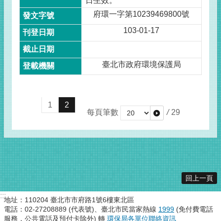
日生效。
府環一字第10239469800號
103-01-17
臺北市政府環境保護局
1
2
每頁筆數
/
29
回上一頁
:::
地址：110204 臺北市市府路1號6樓東北區
電話：02-27208889 (代表號)、臺北市民當家熱線
1999
(免付費電話
服務，公共電話及預付卡除外) 轉
環保局各單位聯絡資訊