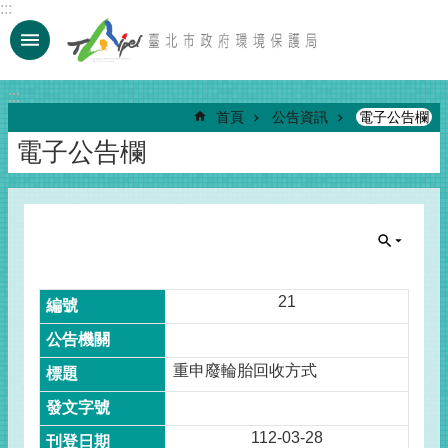
:::
跳到主要內容區塊
:::
首頁
公告資訊
電子公告欄
電子公告欄
21
重申廢輪胎回收方式
112-03-28